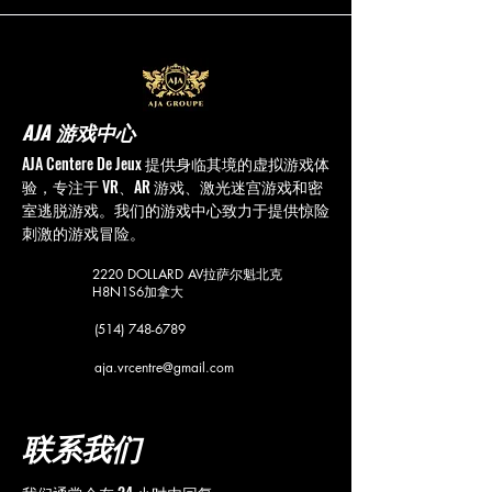
AJA 游戏中心
AJA Centere De Jeux 提供身临其境的虚拟游戏体
验，专注于 VR、AR 游戏、激光迷宫游戏和密
室逃脱游戏。我们的游戏中心致力于提供惊险
刺激的游戏冒险。
2220 DOLLARD AV
拉萨尔魁北克
H8N1S6
加拿大
(514) 748-6789
aja.vrcentre@gmail.com
联系我们