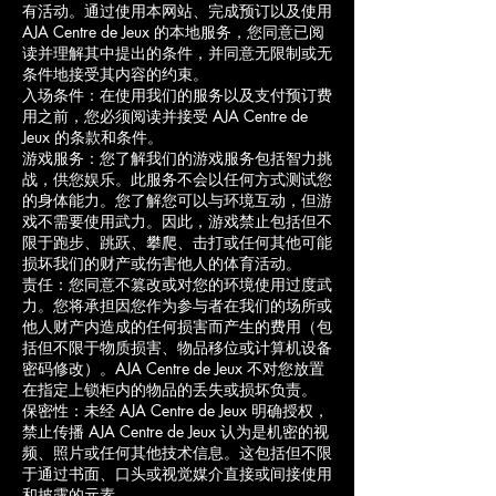
有活动。通过使用本网站、完成预订以及使用
AJA Centre de Jeux 的本地服务，您同意已阅
读并理解其中提出的条件，并同意无限制或无
条件地接受其内容的约束。
入场条件：在使用我们的服务以及支付预订费
用之前，您必须阅读并接受 AJA Centre de
Jeux 的条款和条件。
游戏服务：您了解我们的游戏服务包括智力挑
战，供您娱乐。此服务不会以任何方式测试您
的身体能力。您了解您可以与环境互动，但游
戏不需要使用武力。因此，游戏禁止包括但不
限于跑步、跳跃、攀爬、击打或任何其他可能
损坏我们的财产或伤害他人的体育活动。
责任：您同意不篡改或对您的环境使用过度武
力。您将承担因您作为参与者在我们的场所或
他人财产内造成的任何损害而产生的费用（包
括但不限于物质损害、物品移位或计算机设备
密码修改）。AJA Centre de Jeux 不对您放置
在指定上锁柜内的物品的丢失或损坏负责。
保密性：未经 AJA Centre de Jeux 明确授权，
禁止传播 AJA Centre de Jeux 认为是机密的视
频、照片或任何其他技术信息。这包括但不限
于通过书面、口头或视觉媒介直接或间接使用
和披露的元素。