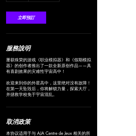
元
立即預訂
服務說明
屡获殊荣的游戏《职业模拟器》和《假期模拟
器》的创作者推出了一款全新原创作品——具
有喜剧效果的灾难性宇宙高中！
欢迎来到你的外星高中，这里绝对没有故障！
在第一天坠毁后，你将解锁力量，探索大厅，
取消政策
本协议适用于与 AJA Centre de Jeux 相关的所