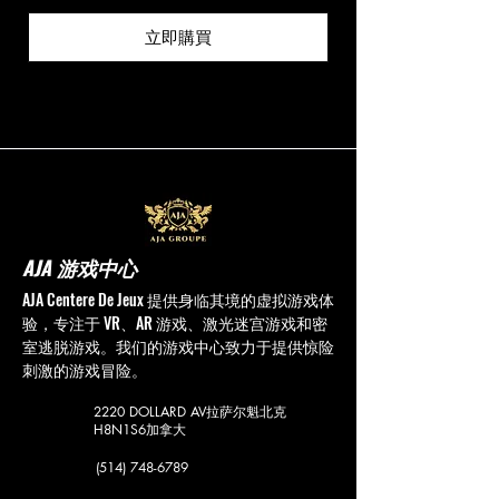
立即購買
AJA 游戏中心
AJA Centere De Jeux 提供身临其境的虚拟游戏体
验，专注于 VR、AR 游戏、激光迷宫游戏和密
室逃脱游戏。我们的游戏中心致力于提供惊险
刺激的游戏冒险。
2220 DOLLARD AV
拉萨尔魁北克
H8N1S6
加拿大
(514) 748-6789