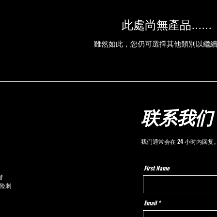
此處尚無產品......
雖然如此，您仍可選擇其他類別以繼
联系我们
我们通常会在 24 小时内回复
First Name
游
险刺
Email