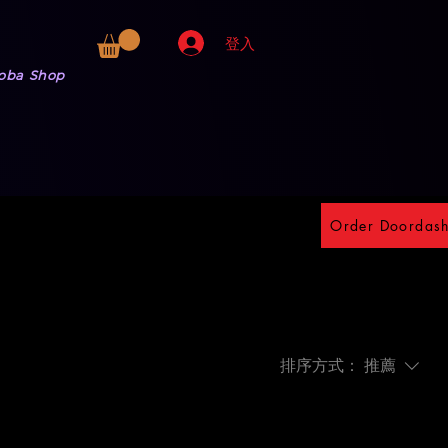
登入
oba Shop
Order Doordas
排序方式：
推薦