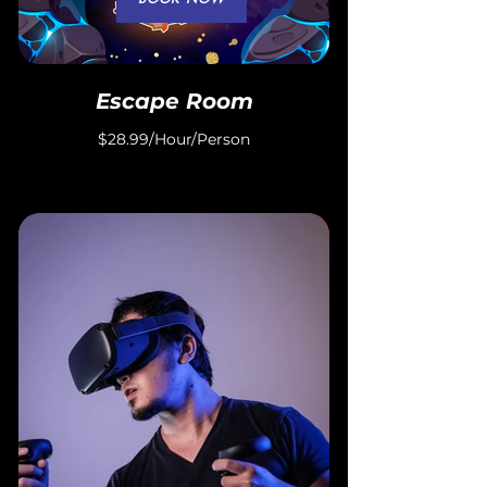
Escape Room
$28.99/Hour/Person