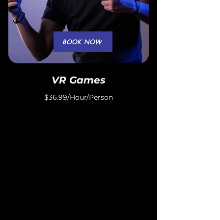
BOOK NOW
VR Games
$36.99/Hour/Person